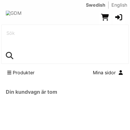
Swedish
English
Sök
Produkter
Mina sidor
Din kundvagn är tom
Kontakt
Swedish
EUR