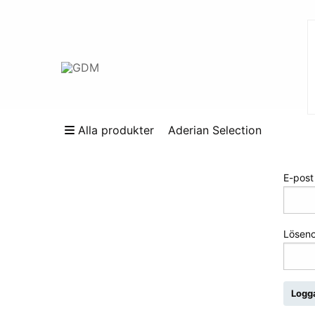
Alla produkter
Aderian Selection
Logga
E-post
Lösen
Logga