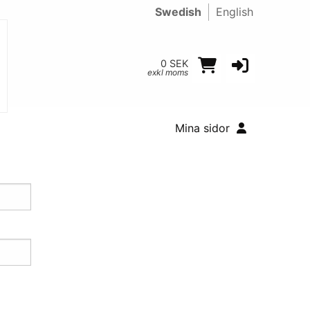
Swedish
English
0 SEK
exkl moms
Mina sidor