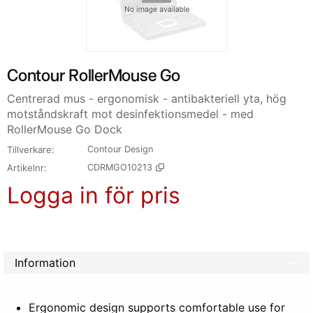
Contour RollerMouse Go
Centrerad mus - ergonomisk - antibakteriell yta, hög
motståndskraft mot desinfektionsmedel - med
RollerMouse Go Dock
Tillverkare
Contour Design
Artikelnr
CDRMGO10213
Logga in för pris
Lägg 
Information
Ergonomic design supports comfortable use for