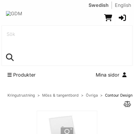
Swedish
English
Sök
Produkter
Mina sidor
Kringutrustning
Möss & tangentbord
Övriga
Contour Design