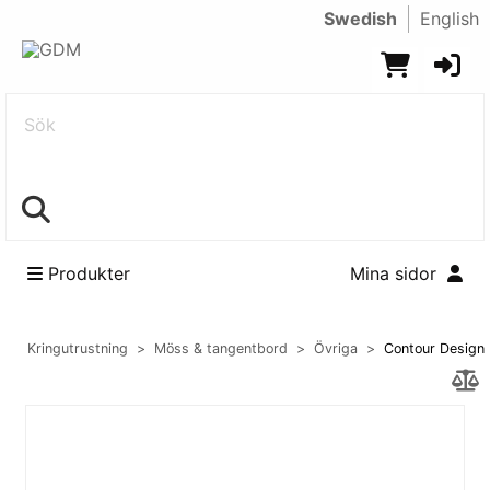
Swedish
English
Sök
Produkter
Mina sidor
Kringutrustning
Möss & tangentbord
Övriga
Contour Design