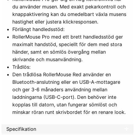
du använder musen. Med exakt pekarkontroll och
knappaktivering kan du omedelbart växla musens
hastighet eller justera klickresponsen.
Förlängt handledsstöd:
RollerMouse Pro med ett brett handledsstöd ger
maximalt handstöd, speciellt för dem med stora
händer, samt en sömlös övergång mellan
skrivande och musanvändning.
Trådlös:
Den trådlösa RollerMouse Red använder en
Bluetooth-anslutning eller en USB-A-mottagare
och ger 3-6 månaders användning mellan
laddningarna (USB-C-port). Den behöver inte
kopplas till datorn, utan fungerar sömlöst och
minskar röran runt skrivbordet för en renare look.
Specifikation