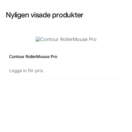
Nyligen visade produkter
Contour RollerMouse Pro
Logga in för pris
Kontakt
Swedish
EUR
English
SEK