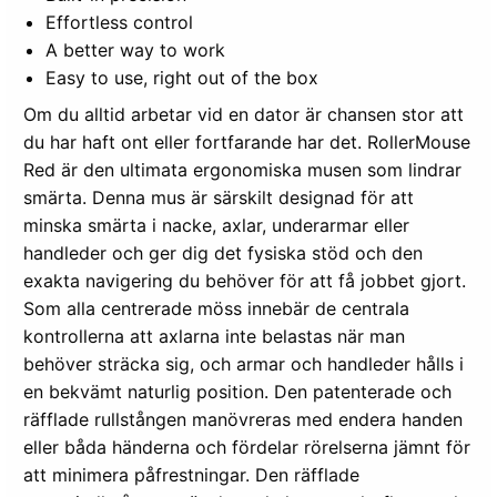
Effortless control
A better way to work
Easy to use, right out of the box
Om du alltid arbetar vid en dator är chansen stor att
du har haft ont eller fortfarande har det. RollerMouse
Red är den ultimata ergonomiska musen som lindrar
smärta. Denna mus är särskilt designad för att
minska smärta i nacke, axlar, underarmar eller
handleder och ger dig det fysiska stöd och den
exakta navigering du behöver för att få jobbet gjort.
Som alla centrerade möss innebär de centrala
kontrollerna att axlarna inte belastas när man
behöver sträcka sig, och armar och handleder hålls i
en bekvämt naturlig position. Den patenterade och
räfflade rullstången manövreras med endera handen
eller båda händerna och fördelar rörelserna jämnt för
att minimera påfrestningar. Den räfflade