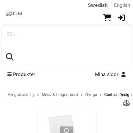
Swedish
English
Sök
Produkter
Mina sidor
Kringutrustning
Möss & tangentbord
Övriga
Contour Design