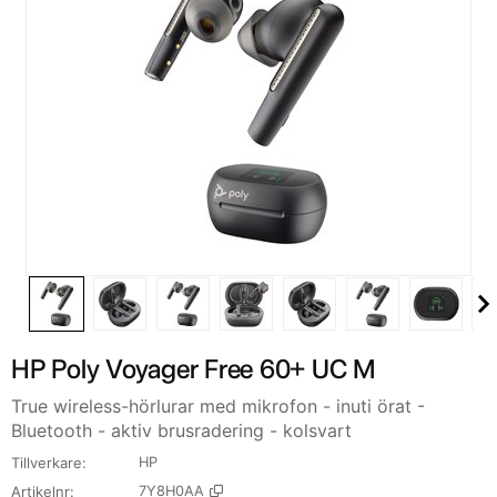
HP Poly Voyager Free 60+ UC M
True wireless-hörlurar med mikrofon - inuti örat -
Bluetooth - aktiv brusradering - kolsvart
Tillverkare
HP
Artikelnr
7Y8H0AA