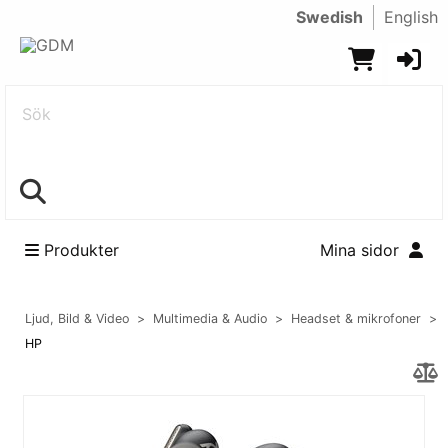
Swedish
English
Sök
Produkter
Mina sidor
Ljud, Bild & Video
Multimedia & Audio
Headset & mikrofoner
HP