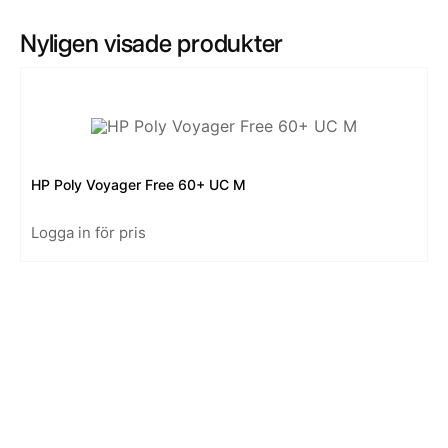
Nyligen visade produkter
HP Poly Voyager Free 60+ UC M
Logga in för pris
Kontakt
Swedish
EUR
English
SEK