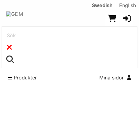
Swedish
English
Sök
Produkter
Mina sidor
Rensa alla filter